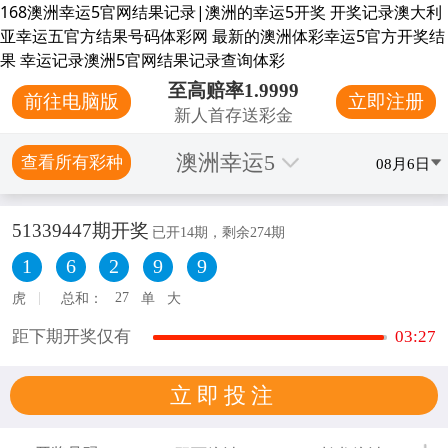
168澳洲幸运5官网结果记录|澳洲的幸运5开奖 开奖记录澳大利
亚幸运五官方结果号码体彩网 最新的澳洲体彩幸运5官方开奖结
果 幸运记录澳洲5官网结果记录查询体彩